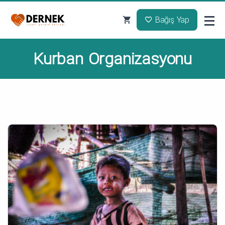
Bağış Yap
Kurban Organizasyonu