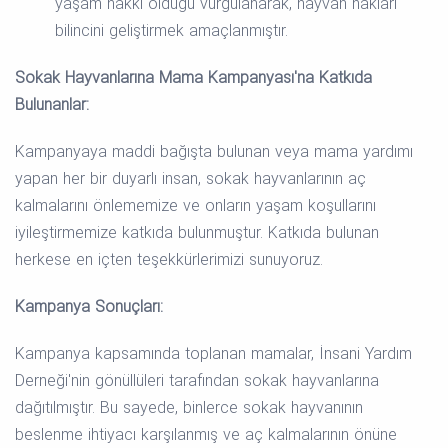
yaşam hakkı olduğu vurgulanarak, hayvan hakları
bilincini geliştirmek amaçlanmıştır.
Sokak Hayvanlarına Mama Kampanyası'na Katkıda
Bulunanlar:
Kampanyaya maddi bağışta bulunan veya mama yardımı
yapan her bir duyarlı insan, sokak hayvanlarının aç
kalmalarını önlememize ve onların yaşam koşullarını
iyileştirmemize katkıda bulunmuştur. Katkıda bulunan
herkese en içten teşekkürlerimizi sunuyoruz.
Kampanya Sonuçları:
Kampanya kapsamında toplanan mamalar, İnsani Yardım
Derneği'nin gönüllüleri tarafından sokak hayvanlarına
dağıtılmıştır. Bu sayede, binlerce sokak hayvanının
beslenme ihtiyacı karşılanmış ve aç kalmalarının önüne