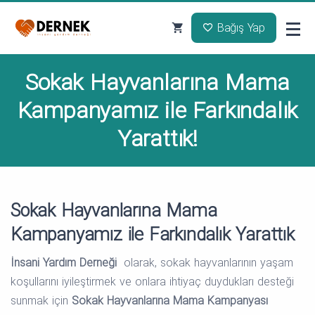
Bağış Yap
Sokak Hayvanlarına Mama
Kampanyamız ile Farkındalık
Yarattık!
Sokak Hayvanlarına Mama
Kampanyamız ile Farkındalık Yarattık
İnsani Yardım Derneği
olarak, sokak hayvanlarının yaşam
koşullarını iyileştirmek ve onlara ihtiyaç duydukları desteği
sunmak için
Sokak Hayvanlarına Mama Kampanyası