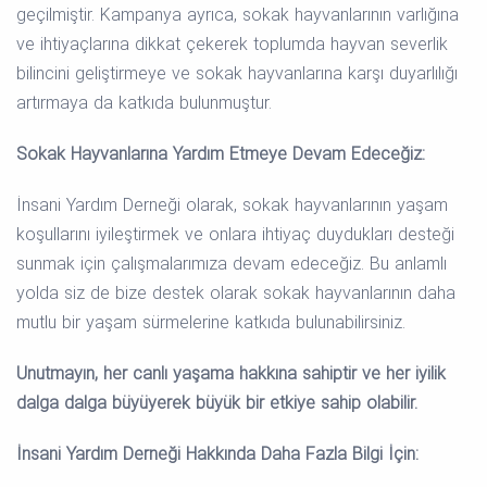
geçilmiştir. Kampanya ayrıca, sokak hayvanlarının varlığına
ve ihtiyaçlarına dikkat çekerek toplumda hayvan severlik
bilincini geliştirmeye ve sokak hayvanlarına karşı duyarlılığı
artırmaya da katkıda bulunmuştur.
Sokak Hayvanlarına Yardım Etmeye Devam Edeceğiz:
İnsani Yardım Derneği
olarak, sokak hayvanlarının yaşam
koşullarını iyileştirmek ve onlara ihtiyaç duydukları desteği
sunmak için çalışmalarımıza devam edeceğiz. Bu anlamlı
yolda siz de bize destek olarak sokak hayvanlarının daha
mutlu bir yaşam sürmelerine katkıda bulunabilirsiniz.
Unutmayın, her canlı yaşama hakkına sahiptir ve her iyilik
dalga dalga büyüyerek büyük bir etkiye sahip olabilir.
İnsani Yardım Derneği Hakkında Daha Fazla Bilgi İçin: