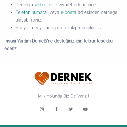
Derneğin
web sitesini
ziyaret edebilirsiniz.
Telefon numaralı
veya
e-posta
adresinden derneğe
ulaşabilirsiniz.
Sosyal medya hesaplarını takip edebilirsiniz.
İnsani Yardım Derneği'ne desteğiniz için tekrar teşekkür
ederiz!
İyilik Yolunda Biz De Varız !