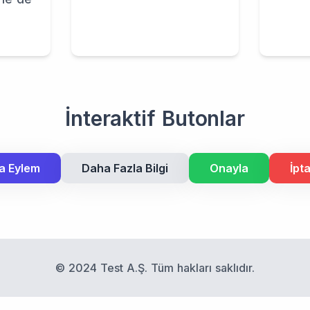
İnteraktif Butonlar
a Eylem
Daha Fazla Bilgi
Onayla
İpta
© 2024 Test A.Ş. Tüm hakları saklıdır.