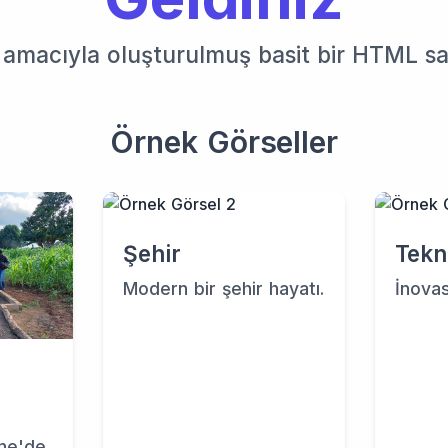
 amacıyla oluşturulmuş basit bir HTML sa
Örnek Görseller
Şehir
Tekn
Modern bir şehir hayatı.
İnovas
ine'de