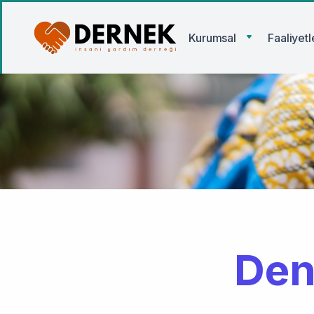
Kurumsal
Faaliyet
Den