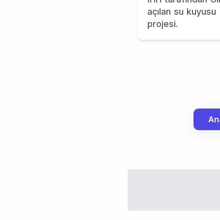
açılan su kuyusu
projesi.
An