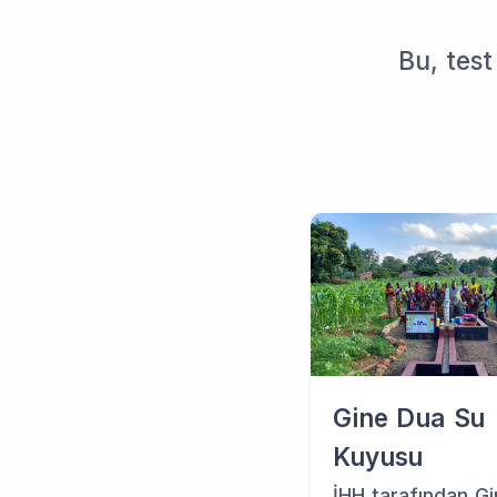
Bu, test
Gine Dua Su
Kuyusu
İHH tarafından G