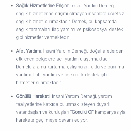
Sağlık Hizmetlerine Erişim:
İnsani Yardım Derneği,
sağlık hizmetlerine erişimi olmayan insanlara ücretsiz
sağlık hizmeti sunmaktadır. Dernek, bu kapsamda
sağlık taramaları, ilaç yardımı ve psikososyal destek
gibi hizmetler vermektedir.
Afet Yardımı:
İnsani Yardım Derneği, doğal afetlerden
etkilenen bölgelere acil yardım ulaştırmaktadır.
Dernek, arama kurtarma çalışmaları, gıda ve barınma
yardımı, tıbbi yardım ve psikolojik destek gibi
hizmetler sunmaktadır.
Gönüllü Hareketi:
İnsani Yardım Derneği, yardım
faaliyetlerine katkıda bulunmak isteyen duyarlı
vatandaşları ve kuruluşları
"Gönüllü Ol"
kampanyasıyla
harekete geçirmeye devam ediyor.