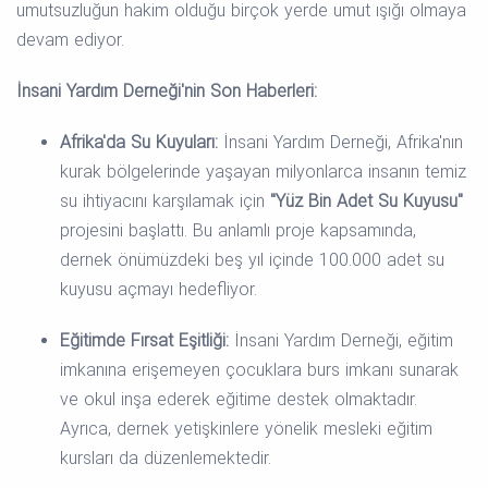
umutsuzluğun hakim olduğu birçok yerde umut ışığı olmaya
devam ediyor.
İnsani Yardım Derneği
'nin Son Haberleri:
Afrika'da Su Kuyuları:
İnsani Yardım Derneği, Afrika'nın
kurak bölgelerinde yaşayan milyonlarca insanın temiz
su ihtiyacını karşılamak için
"Yüz Bin Adet Su Kuyusu"
projesini başlattı. Bu anlamlı proje kapsamında,
dernek önümüzdeki beş yıl içinde 100.000 adet su
kuyusu açmayı hedefliyor.
Eğitimde Fırsat Eşitliği:
İnsani Yardım Derneği, eğitim
imkanına erişemeyen çocuklara burs imkanı sunarak
ve okul inşa ederek eğitime destek olmaktadır.
Ayrıca, dernek yetişkinlere yönelik mesleki eğitim
kursları da düzenlemektedir.