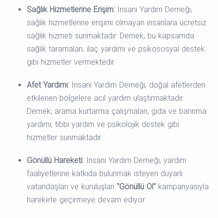
Sağlık Hizmetlerine Erişim:
İnsani Yardım Derneği,
sağlık hizmetlerine erişimi olmayan insanlara ücretsiz
sağlık hizmeti sunmaktadır. Dernek, bu kapsamda
sağlık taramaları, ilaç yardımı ve psikososyal destek
gibi hizmetler vermektedir.
Afet Yardımı:
İnsani Yardım Derneği, doğal afetlerden
etkilenen bölgelere acil yardım ulaştırmaktadır.
Dernek, arama kurtarma çalışmaları, gıda ve barınma
yardımı, tıbbi yardım ve psikolojik destek gibi
hizmetler sunmaktadır.
Gönüllü Hareketi:
İnsani Yardım Derneği, yardım
faaliyetlerine katkıda bulunmak isteyen duyarlı
vatandaşları ve kuruluşları
"Gönüllü Ol"
kampanyasıyla
harekete geçirmeye devam ediyor.